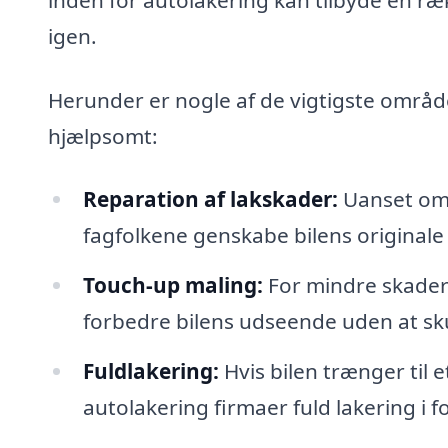
igen.
Herunder er nogle af de vigtigste områd
hjælpsomt:
Reparation af lakskader:
Uanset om d
fagfolkene genskabe bilens originale
Touch-up maling:
For mindre skader 
forbedre bilens udseende uden at skul
Fuldlakering:
Hvis bilen trænger til
autolakering firmaer fuld lakering i fo