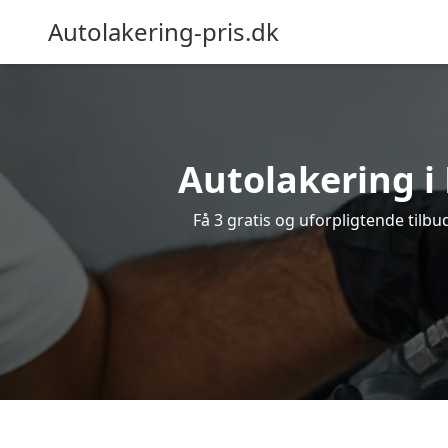
Autolakering-pris.dk
Autolakering i 
Få 3 gratis og uforpligtende tilbu