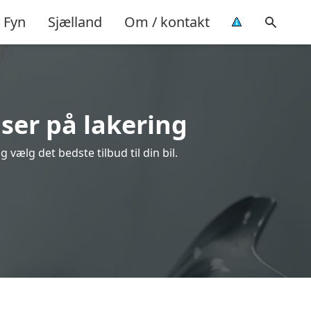
Fyn
Sjælland
Om / kontakt
iser på lakering
vælg det bedste tilbud til din bil.