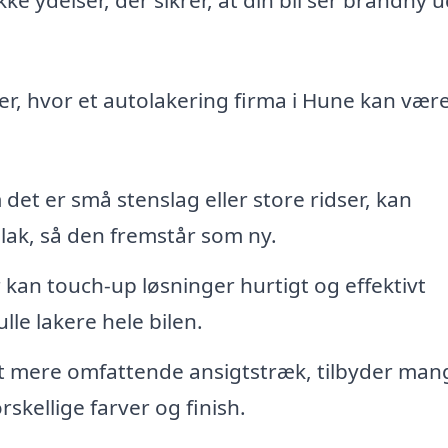
er, hvor et autolakering firma i Hune kan vær
et er små stenslag eller store ridser, kan
 lak, så den fremstår som ny.
kan touch-up løsninger hurtigt og effektivt
le lakere hele bilen.
 et mere omfattende ansigtstræk, tilbyder man
rskellige farver og finish.