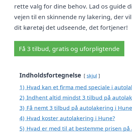
rette valg for dine behov. Lad os guide d
vejen til en skinnende ny lakering, der vil
dit køretøj det udseende, det fortjener!
Få 3 tilbud, gratis og uforpligtende
Indholdsfortegnelse
skjul
1)
Hvad kan et firma med speciale i autol
2)
Indhent altid mindst 3 tilbud på autola
3)
Få nemt 3 tilbud på autolakering i Hun
4)
Hvad koster autolakering i Hune?
5)
Hvad er med til at bestemme prisen på 