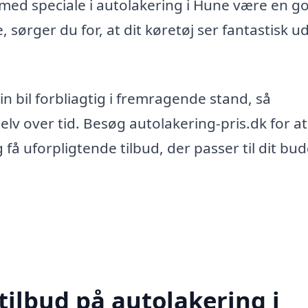
a med speciale i autolakering i Hune være en g
, sørger du for, at dit køretøj ser fantastisk u
n bil forbliagtig i fremragende stand, så
elv over tid. Besøg autolakering-pris.dk for at
 få uforpligtende tilbud, der passer til dit bu
tilbud på autolakering i