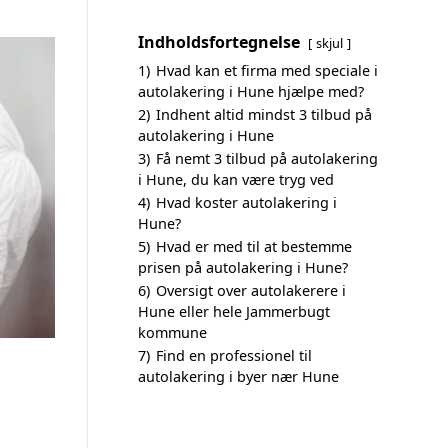
Indholdsfortegnelse
skjul
1)
Hvad kan et firma med speciale i
autolakering i Hune hjælpe med?
2)
Indhent altid mindst 3 tilbud på
autolakering i Hune
3)
Få nemt 3 tilbud på autolakering
i Hune, du kan være tryg ved
4)
Hvad koster autolakering i
Hune?
5)
Hvad er med til at bestemme
prisen på autolakering i Hune?
6)
Oversigt over autolakerere i
Hune eller hele Jammerbugt
kommune
7)
Find en professionel til
autolakering i byer nær Hune