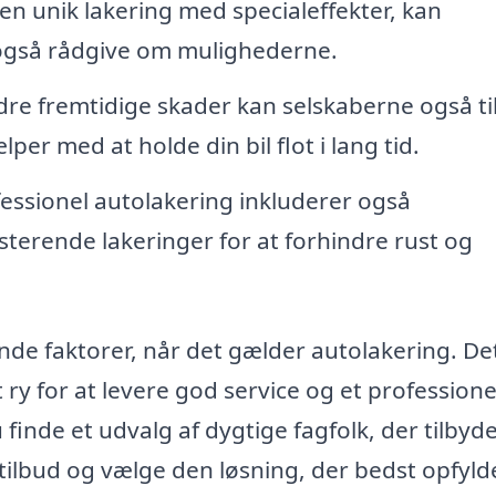
n unik lakering med specialeffekter, kan
 også rådgive om mulighederne.
dre fremtidige skader kan selskaberne også t
er med at holde din bil flot i lang tid.
essionel autolakering inkluderer også
sterende lakeringer for at forhindre rust og
nde faktorer, når det gælder autolakering. De
t ry for at levere god service og et professione
 finde et udvalg af dygtige fagfolk, der tilbyd
tilbud og vælge den løsning, der bedst opfyld