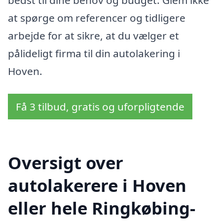
bedst til dine behov og budget. Glem ikke
at spørge om referencer og tidligere
arbejde for at sikre, at du vælger et
pålideligt firma til din autolakering i
Hoven.
Få 3 tilbud, gratis og uforpligtende
Oversigt over
autolakerere i Hoven
eller hele Ringkøbing-