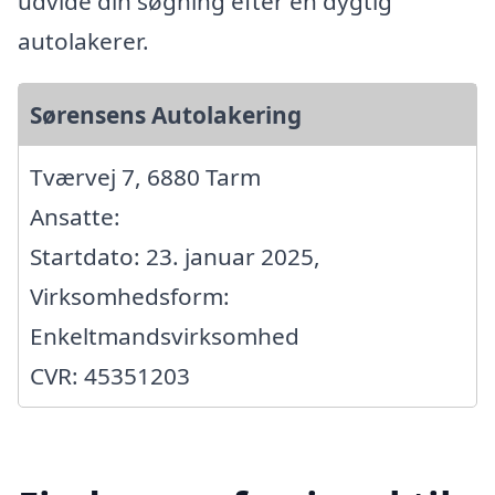
udvide din søgning efter en dygtig
autolakerer.
Sørensens Autolakering
Tværvej 7, 6880 Tarm
Ansatte:
Startdato: 23. januar 2025,
Virksomhedsform:
Enkeltmandsvirksomhed
CVR: 45351203