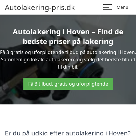
Autolakering-pris.dk
Menu
Autolakering i Hoven – Find de
bedste priser på lakering
Få 3 gratis og uforpligtende tilbud på autolakering i Hoven.
Sammenlign lokale autolakerere og vælg det bedste tilbud
til din bil.
Få 3 tilbud, gratis og uforpligtende
Er du på udkig efter autolakering i Hoven?