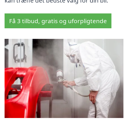
kan træffe det bedste valg for din bil.
Få 3 tilbud, gratis og uforpligtende