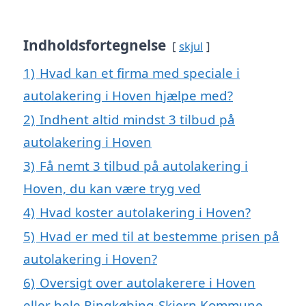
Indholdsfortegnelse
skjul
1)
Hvad kan et firma med speciale i
autolakering i Hoven hjælpe med?
2)
Indhent altid mindst 3 tilbud på
autolakering i Hoven
3)
Få nemt 3 tilbud på autolakering i
Hoven, du kan være tryg ved
4)
Hvad koster autolakering i Hoven?
5)
Hvad er med til at bestemme prisen på
autolakering i Hoven?
6)
Oversigt over autolakerere i Hoven
eller hele Ringkøbing-Skjern Kommune