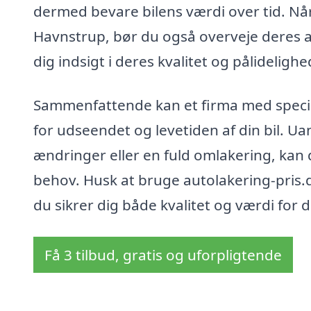
dermed bevare bilens værdi over tid. Når 
Havnstrup, bør du også overveje deres an
dig indsigt i deres kvalitet og pålidelighe
Sammenfattende kan et firma med special
for udseendet og levetiden af din bil. U
ændringer eller en fuld omlakering, kan 
behov. Husk at bruge autolakering-pris.d
du sikrer dig både kvalitet og værdi for 
Få 3 tilbud, gratis og uforpligtende