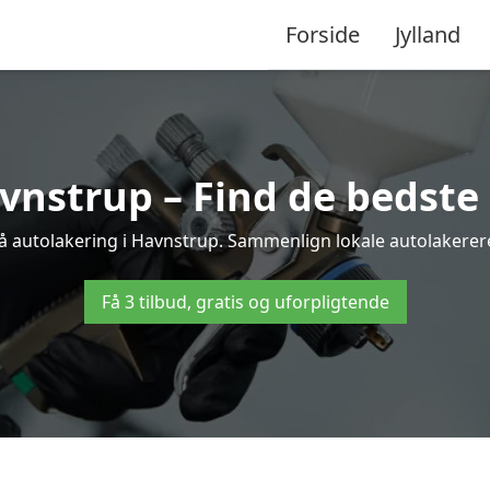
Forside
Jylland
vnstrup – Find de bedste 
på autolakering i Havnstrup. Sammenlign lokale autolakerere o
Få 3 tilbud, gratis og uforpligtende