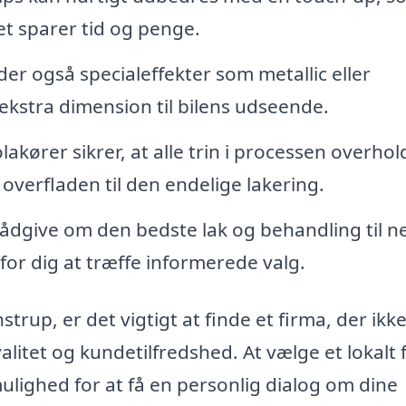
et sparer tid og penge.
er også specialeffekter som metallic eller
 ekstra dimension til bilens udseende.
akører sikrer, at alle trin i processen overhold
 overfladen til den endelige lakering.
ådgive om den bedste lak og behandling til n
 for dig at træffe informerede valg.
trup, er det vigtigt at finde et firma, der ikk
litet og kundetilfredshed. At vælge et lokalt 
ulighed for at få en personlig dialog om dine