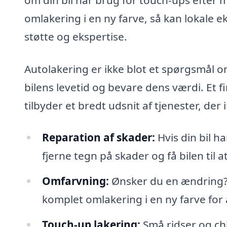
omlakering i en ny farve, så kan lokale 
støtte og ekspertise.
Autolakering er ikke blot et spørgsmål 
bilens levetid og bevare dens værdi. Et 
tilbyder et bredt udsnit af tjenester, der 
Reparation af skader:
Hvis din bil h
fjerne tegn på skader og få bilen til a
Omfarvning:
Ønsker du en ændring? 
komplet omlakering i en ny farve for a
Touch-up lakering:
Små ridser og ch