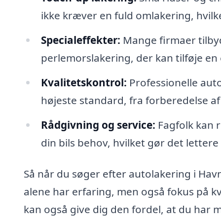
ikke kræver en fuld omlakering, hvilk
Specialeffekter:
Mange firmaer tilbyd
perlemorslakering, der kan tilføje en
Kvalitetskontrol:
Professionelle autol
højeste standard, fra forberedelse af
Rådgivning og service:
Fagfolk kan r
din bils behov, hvilket gør det lettere
Så når du søger efter autolakering i Havns
alene har erfaring, men også fokus på kva
kan også give dig den fordel, at du har m