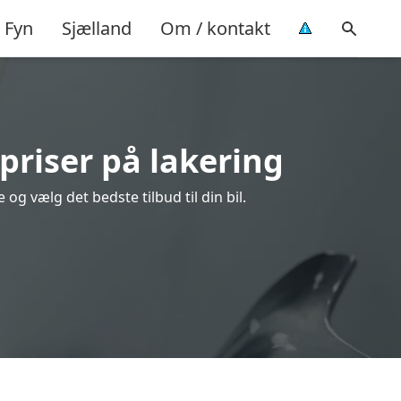
Fyn
Sjælland
Om / kontakt
priser på lakering
g vælg det bedste tilbud til din bil.