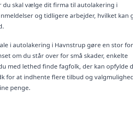
du skal vælge dit firma til autolakering i
meldelser og tidligere arbejder, hvilket kan 
d.
e i autolakering i Havnstrup gøre en stor for
anset om du står over for små skader, enkelte
du med lethed finde fagfolk, der kan opfylde 
k for at indhente flere tilbud og valgmulighed
dine penge.