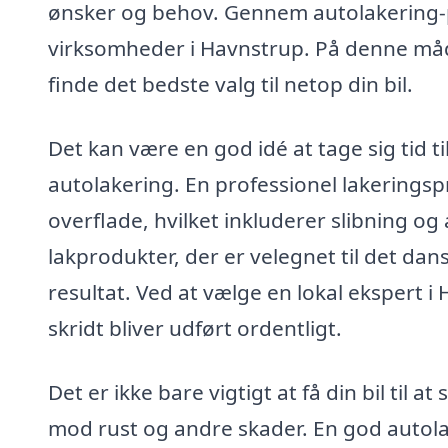
ønsker og behov. Gennem autolakering-pri
virksomheder i Havnstrup. På denne måd
finde det bedste valg til netop din bil.
Det kan være en god idé at tage sig tid t
autolakering. En professionel lakerings
overflade, hvilket inkluderer slibning og 
lakprodukter, der er velegnet til det dans
resultat. Ved at vælge en lokal ekspert i 
skridt bliver udført ordentligt.
Det er ikke bare vigtigt at få din bil til 
mod rust og andre skader. En god autol