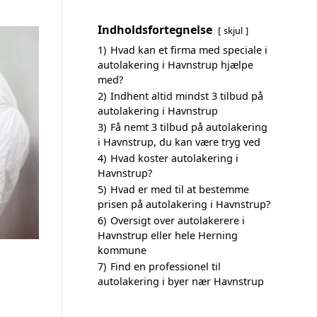
Indholdsfortegnelse
skjul
1)
Hvad kan et firma med speciale i
autolakering i Havnstrup hjælpe
med?
2)
Indhent altid mindst 3 tilbud på
autolakering i Havnstrup
3)
Få nemt 3 tilbud på autolakering
i Havnstrup, du kan være tryg ved
4)
Hvad koster autolakering i
Havnstrup?
5)
Hvad er med til at bestemme
prisen på autolakering i Havnstrup?
6)
Oversigt over autolakerere i
Havnstrup eller hele Herning
kommune
7)
Find en professionel til
autolakering i byer nær Havnstrup