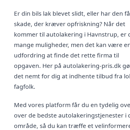
Er din bils lak blevet slidt, eller har den f
skade, der kræver opfriskning? Når det
kommer til autolakering i Havnstrup, er 
mange muligheder, men det kan være e
udfordring at finde det rette firma til
opgaven. Her på autolakering-pris.dk gør
det nemt for dig at indhente tilbud fra lo
fagfolk.
Med vores platform får du en tydelig ove
over de bedste autolakeringstjenester i d
område, så du kan træffe et velinformer