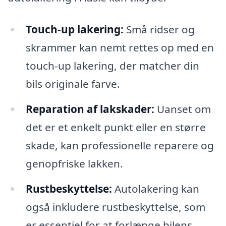
Touch-up lakering:
Små ridser og
skrammer kan nemt rettes op med en
touch-up lakering, der matcher din
bils originale farve.
Reparation af lakskader:
Uanset om
det er et enkelt punkt eller en større
skade, kan professionelle reparere og
genopfriske lakken.
Rustbeskyttelse:
Autolakering kan
også inkludere rustbeskyttelse, som
er essentiel for at forlænge bilens