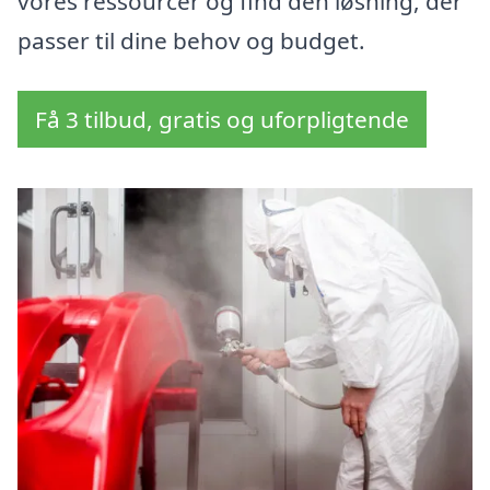
vores ressourcer og find den løsning, der
passer til dine behov og budget.
Få 3 tilbud, gratis og uforpligtende