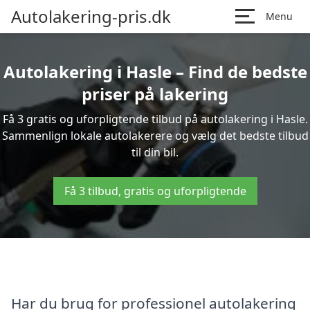
Autolakering-pris.dk
Menu
Autolakering i Hasle – Find de bedste
priser på lakering
Få 3 gratis og uforpligtende tilbud på autolakering i Hasle.
Sammenlign lokale autolakerere og vælg det bedste tilbud
til din bil.
Få 3 tilbud, gratis og uforpligtende
Har du brug for professionel autolakering