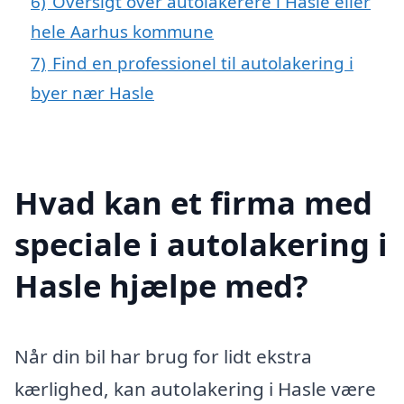
6)
Oversigt over autolakerere i Hasle eller
hele Aarhus kommune
7)
Find en professionel til autolakering i
byer nær Hasle
Hvad kan et firma med
speciale i autolakering i
Hasle hjælpe med?
Når din bil har brug for lidt ekstra
kærlighed, kan autolakering i Hasle være