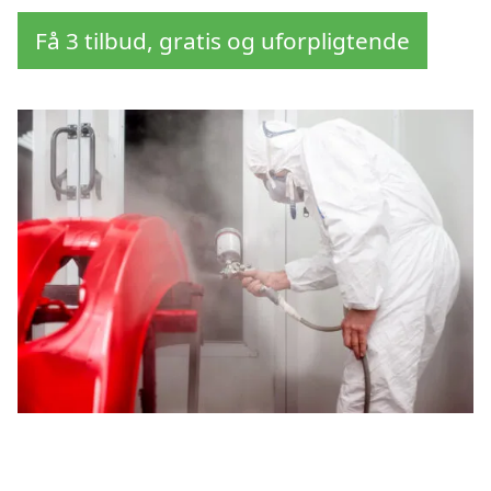
Få 3 tilbud, gratis og uforpligtende