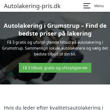
Autolakering-pris.dk
Menu
Autolakering i Grumstrup – Find de
bedste priser på lakering
Få 3 gratis og uforpligtende tilbud på autolakering i
Grumstrup. Sammenlign lokale autolakerere og vælg det
bedste tilbud til din bil.
Få 3 tilbud, gratis og uforpligtende
Hvis du leder efter kvalitetsautolakering i