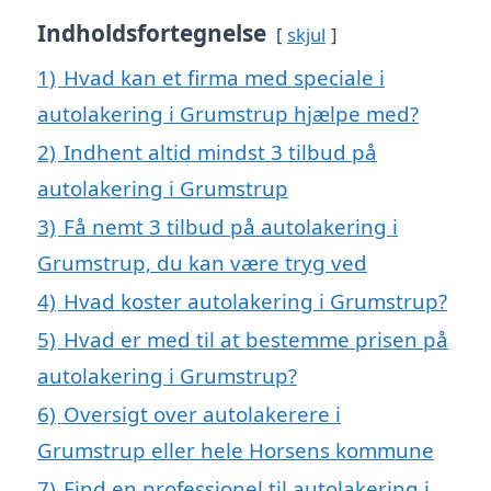
Indholdsfortegnelse
skjul
1)
Hvad kan et firma med speciale i
autolakering i Grumstrup hjælpe med?
2)
Indhent altid mindst 3 tilbud på
autolakering i Grumstrup
3)
Få nemt 3 tilbud på autolakering i
Grumstrup, du kan være tryg ved
4)
Hvad koster autolakering i Grumstrup?
5)
Hvad er med til at bestemme prisen på
autolakering i Grumstrup?
6)
Oversigt over autolakerere i
Grumstrup eller hele Horsens kommune
7)
Find en professionel til autolakering i