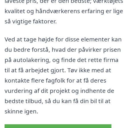
laveste pris, der er den bedste; værktøjets
kvalitet og håndværkerens erfaring er lige
så vigtige faktorer.
Ved at tage højde for disse elementer kan
du bedre forstå, hvad der påvirker prisen
på autolakering, og finde det rette firma
til at få arbejdet gjort. Tøv ikke med at
kontakte flere fagfolk for at få deres
vurdering af dit projekt og indhente de
bedste tilbud, så du kan få din bil til at
skinne igen.