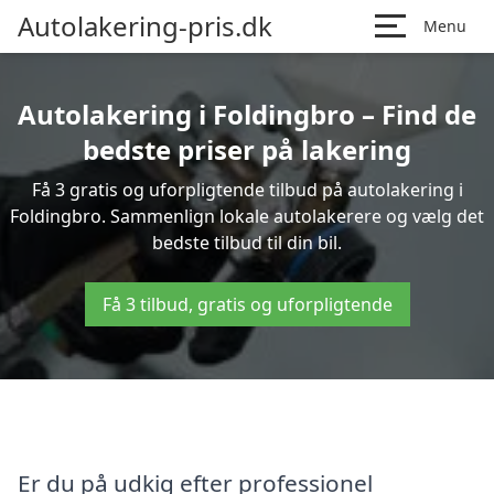
Autolakering-pris.dk
Menu
Autolakering i Foldingbro – Find de
bedste priser på lakering
Få 3 gratis og uforpligtende tilbud på autolakering i
Foldingbro. Sammenlign lokale autolakerere og vælg det
bedste tilbud til din bil.
Få 3 tilbud, gratis og uforpligtende
Er du på udkig efter professionel