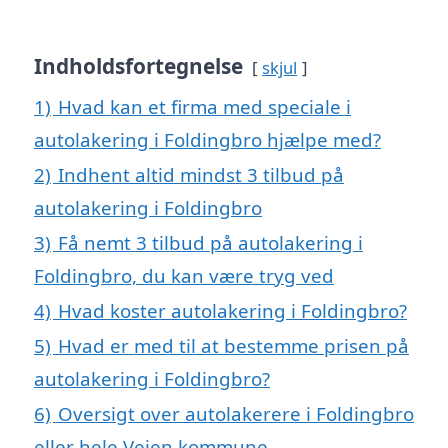
Indholdsfortegnelse
skjul
1)
Hvad kan et firma med speciale i
autolakering i Foldingbro hjælpe med?
2)
Indhent altid mindst 3 tilbud på
autolakering i Foldingbro
3)
Få nemt 3 tilbud på autolakering i
Foldingbro, du kan være tryg ved
4)
Hvad koster autolakering i Foldingbro?
5)
Hvad er med til at bestemme prisen på
autolakering i Foldingbro?
6)
Oversigt over autolakerere i Foldingbro
eller hele Vejen kommune