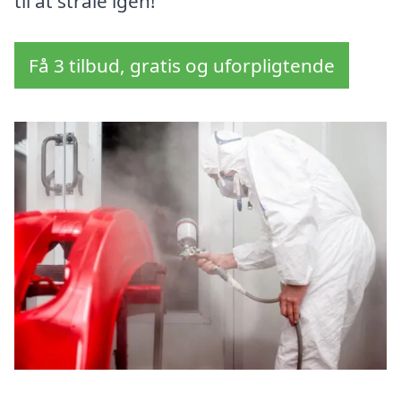
til at stråle igen!
Få 3 tilbud, gratis og uforpligtende