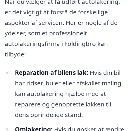
Når du vælger at få udført autolakering,
er det vigtigt at forstå de forskellige
aspekter af servicen. Her er nogle af de
ydelser, som et professionelt
autolakeringsfirma i Foldingbro kan
tilbyde:
Reparation af bilens lak:
Hvis din bil
har ridser, buler eller afskallet maling,
kan autolakering hjælpe med at
reparere og genoprette lakken til
dens oprindelige stand.
Omlakering:
Hvis du ønsker at ændre