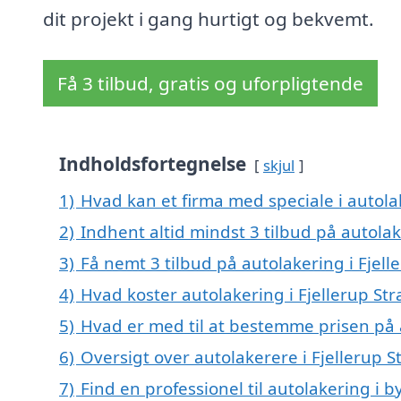
dit projekt i gang hurtigt og bekvemt.
Få 3 tilbud, gratis og uforpligtende
Indholdsfortegnelse
skjul
1)
Hvad kan et firma med speciale i autola
2)
Indhent altid mindst 3 tilbud på autolak
3)
Få nemt 3 tilbud på autolakering i Fjel
4)
Hvad koster autolakering i Fjellerup St
5)
Hvad er med til at bestemme prisen på a
6)
Oversigt over autolakerere i Fjellerup S
7)
Find en professionel til autolakering i 