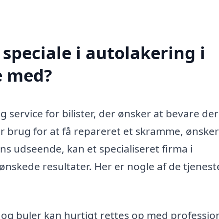
speciale i autolakering i
e med?
ig service for bilister, der ønsker at bevare de
r brug for at få repareret et skramme, ønsker
lens udseende, kan et specialiseret firma i
nskede resultater. Her er nogle af de tjeneste
og buler kan hurtigt rettes op med professio