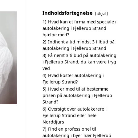
Indholdsfortegnelse
skjul
1)
Hvad kan et firma med speciale i
autolakering i Fjellerup Strand
hjælpe med?
2)
Indhent altid mindst 3 tilbud på
autolakering i Fjellerup Strand
3)
Få nemt 3 tilbud på autolakering
i Fjellerup Strand, du kan være tryg
ved
4)
Hvad koster autolakering i
Fjellerup Strand?
5)
Hvad er med til at bestemme
prisen på autolakering i Fjellerup
Strand?
6)
Oversigt over autolakerere i
Fjellerup Strand eller hele
Norddjurs
7)
Find en professionel til
autolakering i byer nær Fjellerup