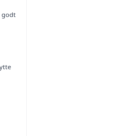
t godt
ytte