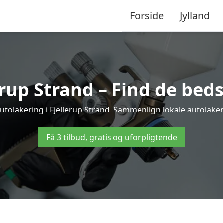
Forside
Jylland
erup Strand – Find de beds
utolakering i Fjellerup Strand. Sammenlign lokale autolakere
Få 3 tilbud, gratis og uforpligtende