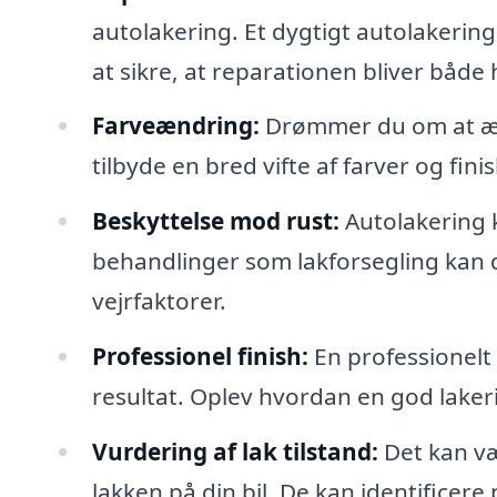
autolakering. Et dygtigt autolakering
at sikre, at reparationen bliver både 
Farveændring:
Drømmer du om at ænd
tilbyde en bred vifte af farver og fini
Beskyttelse mod rust:
Autolakering 
behandlinger som lakforsegling kan d
vejrfaktorer.
Professionel finish:
En professionelt 
resultat. Oplev hvordan en god lakerin
Vurdering af lak tilstand:
Det kan vær
lakken på din bil. De kan identificere 