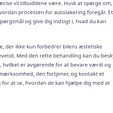
æcise vil tilbuddene være. Husk at spørge om,
 hvordan processen for autolakering foregår. E
spørgsmål og give dig indsigt i, hvad du kan
ce, der ikke kun forbedrer bilens æstetiske
levetid. Med den rette behandling kan du besk
n, hvilket er avgørende for at bevare værdi og
 opmærksomhed, den fortjener, og kontakt et
g for at se, hvordan de kan hjælpe dig med at