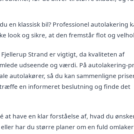
du en klassisk bil? Professionel autolakering 
e look og sikre, at den fremstår flot og velhol
 Fjellerup Strand er vigtigt, da kvaliteten af
samlede udseende og værdi. På autolakering-pr
kale autolakører, så du kan sammenligne prise
t træffe en informeret beslutning og finde det
é at have en klar forståelse af, hvad du ønsker
 eller har du større planer om en fuld omlaker