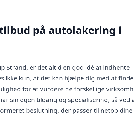
tilbud på autolakering i
up Strand, er det altid en god idé at indhente
des ikke kun, at det kan hjælpe dig med at find
ulighed for at vurdere de forskellige virksom
har sin egen tilgang og specialisering, så ved 
formeret beslutning, der passer til netop dine