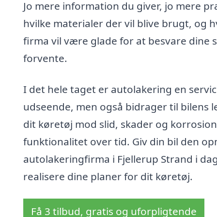
Jo mere information du giver, jo mere pr
hvilke materialer der vil blive brugt, og
firma vil være glade for at besvare dine 
forvente.
I det hele taget er autolakering en servi
udseende, men også bidrager til bilens 
dit køretøj mod slid, skader og korrosio
funktionalitet over tid. Giv din bil den
autolakeringfirma i Fjellerup Strand i da
realisere dine planer for dit køretøj.
Få 3 tilbud, gratis og uforpligtende