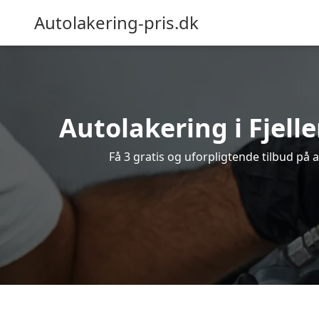
Autolakering-pris.dk
Autolakering i Fjell
Få 3 gratis og uforpligtende tilbud på a