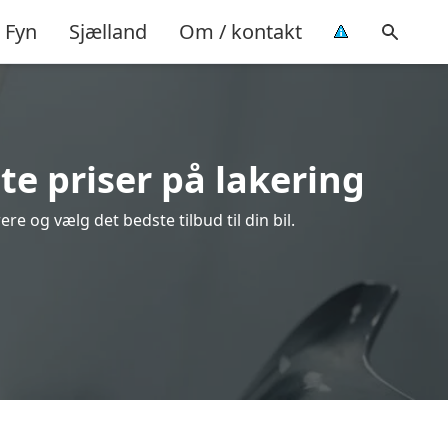
Fyn
Sjælland
Om / kontakt
te priser på lakering
re og vælg det bedste tilbud til din bil.