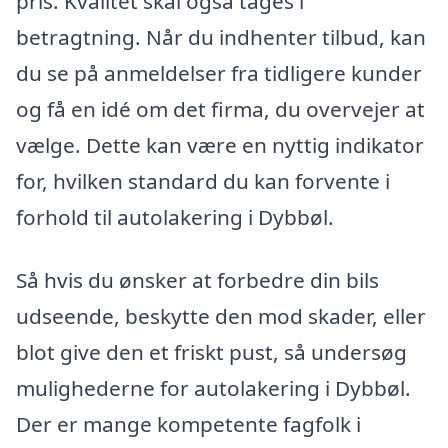
pris. Kvalitet skal også tages i
betragtning. Når du indhenter tilbud, kan
du se på anmeldelser fra tidligere kunder
og få en idé om det firma, du overvejer at
vælge. Dette kan være en nyttig indikator
for, hvilken standard du kan forvente i
forhold til autolakering i Dybbøl.
Så hvis du ønsker at forbedre din bils
udseende, beskytte den mod skader, eller
blot give den et friskt pust, så undersøg
mulighederne for autolakering i Dybbøl.
Der er mange kompetente fagfolk i