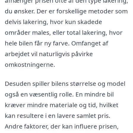
afhænger prisen ofte af den type lakering,
du ønsker. Der er forskellige metoder som
delvis lakering, hvor kun skadede
områder males, eller total lakering, hvor
hele bilen får ny farve. Omfanget af
arbejdet vil naturligvis påvirke
omkostningerne.
Desuden spiller bilens størrelse og model
også en væsentlig rolle. En mindre bil
kræver mindre materiale og tid, hvilket
kan resultere i en lavere samlet pris.
Andre faktorer, der kan influere prisen,