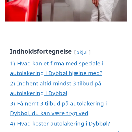
Indholdsfortegnelse
skjul
1)
Hvad kan et firma med speciale i
autolakering i Dybbøl hjælpe med?
2)
Indhent altid mindst 3 tilbud på
autolakering i Dybbøl
3)
Få nemt 3 tilbud på autolakering i
Dybbøl, du kan være tryg ved
4)
Hvad koster autolakering i Dybbøl?