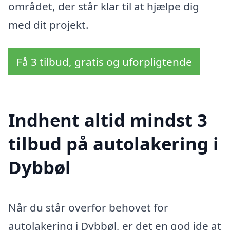
området, der står klar til at hjælpe dig
med dit projekt.
Få 3 tilbud, gratis og uforpligtende
Indhent altid mindst 3
tilbud på autolakering i
Dybbøl
Når du står overfor behovet for
autolakering i Dybbøl, er det en god ide at