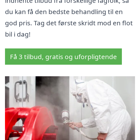
indhente tilbud fra forskellige fagfolk, så
du kan få den bedste behandling til en
god pris. Tag det første skridt mod en flot
bil i dag!
Få 3 tilbud, gratis og uforpligtende