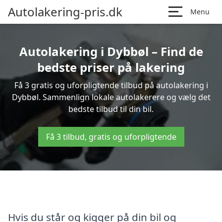
Autolakering-pris.dk
Menu
Autolakering i Dybbøl – Find de
bedste priser på lakering
Få 3 gratis og uforpligtende tilbud på autolakering i
Dybbøl. Sammenlign lokale autolakerere og vælg det
bedste tilbud til din bil.
Få 3 tilbud, gratis og uforpligtende
Hvis du står og kigger på din bil og