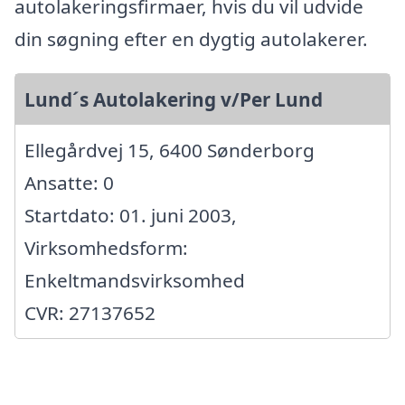
autolakeringsfirmaer, hvis du vil udvide
din søgning efter en dygtig autolakerer.
Lund´s Autolakering v/Per Lund
Ellegårdvej 15, 6400 Sønderborg
Ansatte: 0
Startdato: 01. juni 2003,
Virksomhedsform:
Enkeltmandsvirksomhed
CVR: 27137652