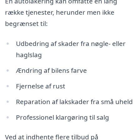
En autolakering kan omfatte en lang
række tjenester, herunder men ikke
begrænset til:
Udbedring af skader fra nøgle- eller
haglslag
Ændring af bilens farve
Fjernelse af rust
Reparation af lakskader fra små uheld
Professionel klargøring til salg
Ved at indhente flere tilbud på