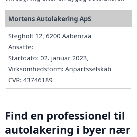
Mortens Autolakering ApS
Stegholt 12, 6200 Aabenraa
Ansatte:
Startdato: 02. januar 2023,
Virksomhedsform: Anpartsselskab
CVR: 43746189
Find en professionel til
autolakering i byer nær