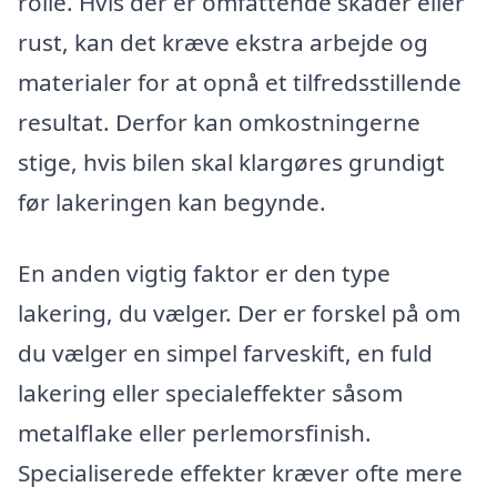
rolle. Hvis der er omfattende skader eller
rust, kan det kræve ekstra arbejde og
materialer for at opnå et tilfredsstillende
resultat. Derfor kan omkostningerne
stige, hvis bilen skal klargøres grundigt
før lakeringen kan begynde.
En anden vigtig faktor er den type
lakering, du vælger. Der er forskel på om
du vælger en simpel farveskift, en fuld
lakering eller specialeffekter såsom
metalflake eller perlemorsfinish.
Specialiserede effekter kræver ofte mere