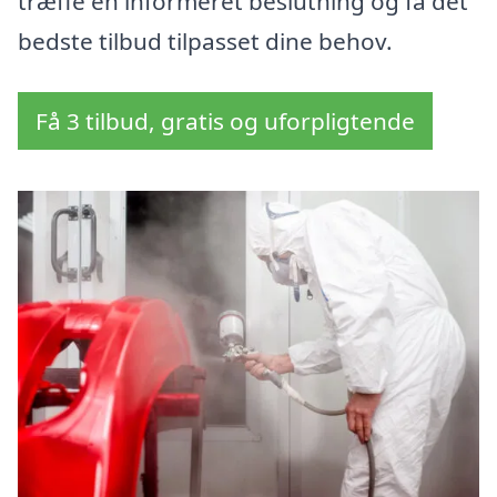
træffe en informeret beslutning og få det
bedste tilbud tilpasset dine behov.
Få 3 tilbud, gratis og uforpligtende