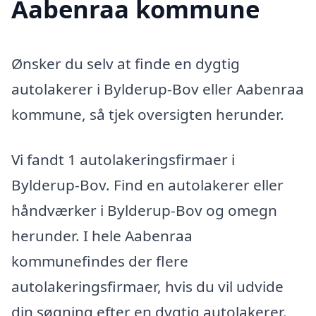
Aabenraa kommune
Ønsker du selv at finde en dygtig
autolakerer i Bylderup-Bov eller Aabenraa
kommune, så tjek oversigten herunder.
Vi fandt 1 autolakeringsfirmaer i
Bylderup-Bov. Find en autolakerer eller
håndværker i Bylderup-Bov og omegn
herunder. I hele Aabenraa
kommunefindes der flere
autolakeringsfirmaer, hvis du vil udvide
din søgning efter en dygtig autolakerer.