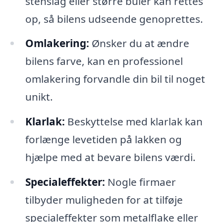
stenslag eller større buler kan rettes
op, så bilens udseende genoprettes.
Omlakering:
Ønsker du at ændre
bilens farve, kan en professionel
omlakering forvandle din bil til noget
unikt.
Klarlak:
Beskyttelse med klarlak kan
forlænge levetiden på lakken og
hjælpe med at bevare bilens værdi.
Specialeffekter:
Nogle firmaer
tilbyder muligheden for at tilføje
specialeffekter som metalflake eller