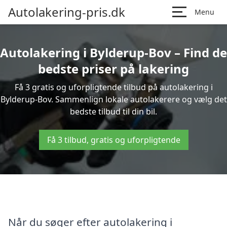
Autolakering-pris.dk
Menu
Autolakering i Bylderup-Bov – Find de
bedste priser på lakering
Få 3 gratis og uforpligtende tilbud på autolakering i
Bylderup-Bov. Sammenlign lokale autolakerere og vælg det
bedste tilbud til din bil.
Få 3 tilbud, gratis og uforpligtende
Når du søger efter autolakering i