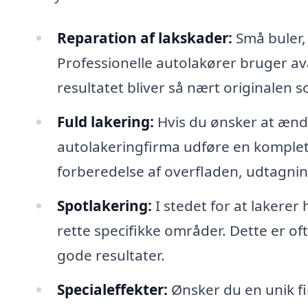
Reparation af lakskader:
Små buler, 
Professionelle autolakører bruger ava
resultatet bliver så nært originalen 
Fuld lakering:
Hvis du ønsker at ændre
autolakeringfirma udføre en komplet la
forberedelse af overfladen, udtagnin
Spotlakering:
I stedet for at lakerer
rette specifikke områder. Dette er o
gode resultater.
Specialeffekter:
Ønsker du en unik f