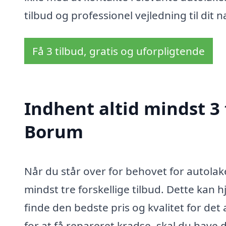
tilbud og professionel vejledning til dit
Få 3 tilbud, gratis og uforpligtende
Indhent altid mindst 3 
Borum
Når du står over for behovet for autolake
mindst tre forskellige tilbud. Dette kan 
finde den bedste pris og kvalitet for de
for at få repareret kradse, skal du have d