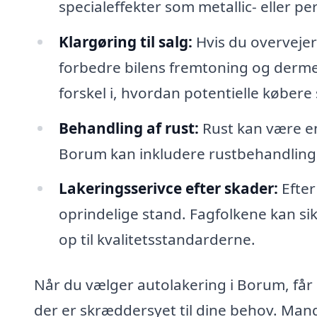
specialeffekter som metallic- eller pe
Klargøring til salg:
Hvis du overvejer
forbedre bilens fremtoning og dermed
forskel i, hvordan potentielle købere s
Behandling af rust:
Rust kan være en 
Borum kan inkludere rustbehandling, 
Lakeringsserivce efter skader:
Efter
oprindelige stand. Fagfolkene kan sik
op til kvalitetsstandarderne.
Når du vælger autolakering i Borum, får 
der er skræddersyet til dine behov. Mang