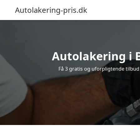
Autolakering-pris.dk
Autolakering i 
Få 3 gratis og uforpligtende tilbu