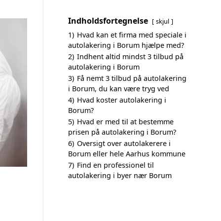
Indholdsfortegnelse
skjul
1)
Hvad kan et firma med speciale i
autolakering i Borum hjælpe med?
2)
Indhent altid mindst 3 tilbud på
autolakering i Borum
3)
Få nemt 3 tilbud på autolakering
i Borum, du kan være tryg ved
4)
Hvad koster autolakering i
Borum?
5)
Hvad er med til at bestemme
prisen på autolakering i Borum?
6)
Oversigt over autolakerere i
Borum eller hele Aarhus kommune
7)
Find en professionel til
autolakering i byer nær Borum