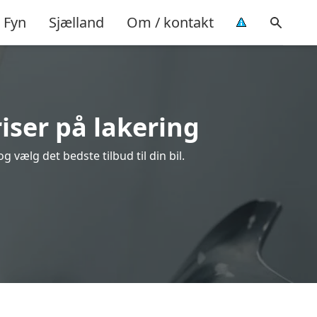
Fyn
Sjælland
Om / kontakt
iser på lakering
vælg det bedste tilbud til din bil.