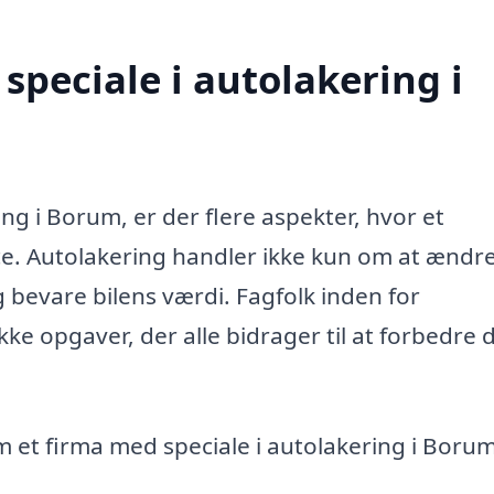
speciale i autolakering i
ng i Borum, er der flere aspekter, hvor et
nce. Autolakering handler ikke kun om at ændr
 bevare bilens værdi. Fagfolk inden for
e opgaver, der alle bidrager til at forbedre 
m et firma med speciale i autolakering i Boru