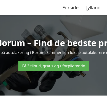
Forside
Jylland
Borum – Find de bedste pr
d på autolakering i Borum. Sammenlign lokale autolakerere og 
Få 3 tilbud, gratis og uforpligtende