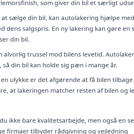
rlemorsfinish, som giver din bil et særligt uds
 at sælge din bil, kan autolakering hjælpe med
 dens salgspris. En ny lakering kan gøre en 
er din bil.
alvorlig trussel mod bilens levetid. Autolaker
så din bil kan holde sig pæn i mange år.
 en ulykke er det afgørende at få bilen tilbage 
re, at lakeringen matcher resten af bilen og l
du ikke bare kvalitetsarbejde, men også en se
e firmaer tilbyder rådgivning og vejledning