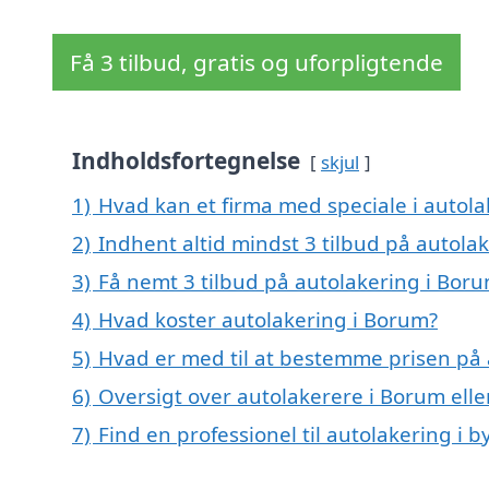
Få 3 tilbud, gratis og uforpligtende
Indholdsfortegnelse
skjul
1)
Hvad kan et firma med speciale i autol
2)
Indhent altid mindst 3 tilbud på autola
3)
Få nemt 3 tilbud på autolakering i Bor
4)
Hvad koster autolakering i Borum?
5)
Hvad er med til at bestemme prisen på 
6)
Oversigt over autolakerere i Borum el
7)
Find en professionel til autolakering i