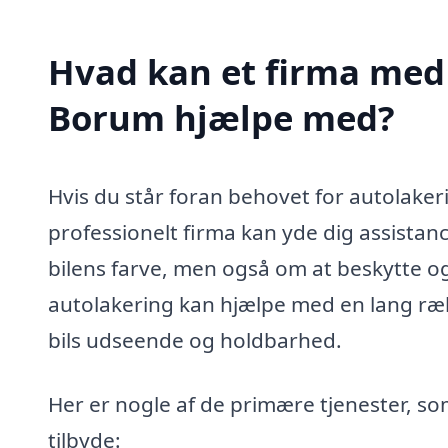
Hvad kan et firma med 
Borum hjælpe med?
Hvis du står foran behovet for autolakeri
professionelt firma kan yde dig assista
bilens farve, men også om at beskytte og
autolakering kan hjælpe med en lang rækk
bils udseende og holdbarhed.
Her er nogle af de primære tjenester, so
tilbyde: