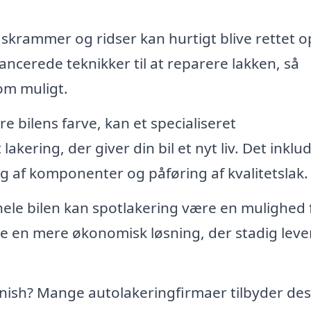
skrammer og ridser kan hurtigt blive rettet o
ncerede teknikker til at reparere lakken, så
som muligt.
 bilens farve, kan et specialiseret
kering, der giver din bil et nyt liv. Det inklu
g af komponenter og påføring af kvalitetslak.
 hele bilen kan spotlakering være en mulighed 
fte en mere økonomisk løsning, der stadig leve
inish? Mange autolakeringfirmaer tilbyder de