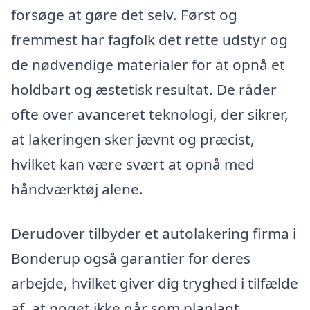
forsøge at gøre det selv. Først og
fremmest har fagfolk det rette udstyr og
de nødvendige materialer for at opnå et
holdbart og æstetisk resultat. De råder
ofte over avanceret teknologi, der sikrer,
at lakeringen sker jævnt og præcist,
hvilket kan være svært at opnå med
håndværktøj alene.
Derudover tilbyder et autolakering firma i
Bonderup også garantier for deres
arbejde, hvilket giver dig tryghed i tilfælde
af, at noget ikke går som planlagt.