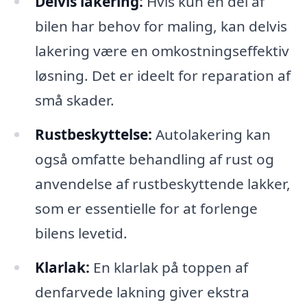
Delvis lakering:
Hvis kun en del af
bilen har behov for maling, kan delvis
lakering være en omkostningseffektiv
løsning. Det er ideelt for reparation af
små skader.
Rustbeskyttelse:
Autolakering kan
også omfatte behandling af rust og
anvendelse af rustbeskyttende lakker,
som er essentielle for at forlenge
bilens levetid.
Klarlak:
En klarlak på toppen af
denfarvede lakning giver ekstra