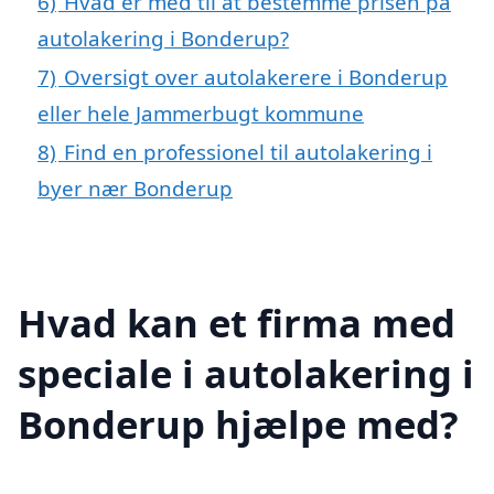
6)
Hvad er med til at bestemme prisen på
autolakering i Bonderup?
7)
Oversigt over autolakerere i Bonderup
eller hele Jammerbugt kommune
8)
Find en professionel til autolakering i
byer nær Bonderup
Hvad kan et firma med
speciale i autolakering i
Bonderup hjælpe med?