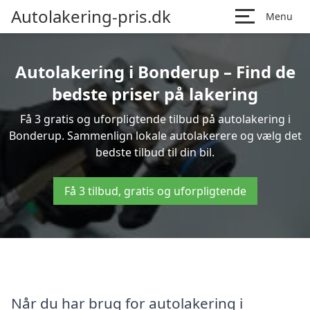
Autolakering-pris.dk
Menu
Autolakering i Bonderup – Find de
bedste priser på lakering
Få 3 gratis og uforpligtende tilbud på autolakering i
Bonderup. Sammenlign lokale autolakerere og vælg det
bedste tilbud til din bil.
Få 3 tilbud, gratis og uforpligtende
Når du har brug for autolakering i