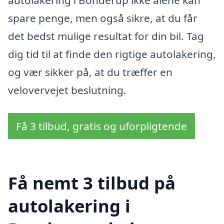
autolakering i Bonderup ikke alene kan
spare penge, men også sikre, at du får
det bedst mulige resultat for din bil. Tag
dig tid til at finde den rigtige autolakering,
og vær sikker på, at du træffer en
velovervejet beslutning.
Få 3 tilbud, gratis og uforpligtende
Få nemt 3 tilbud på
autolakering i