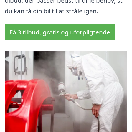
tilbud, der passer bedst til dine behov, så
du kan få din bil til at stråle igen.
Få 3 tilbud, gratis og uforpligtende