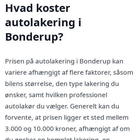
Hvad koster
autolakering i
Bonderup?
Prisen på autolakering i Bonderup kan
variere afhængigt af flere faktorer, såsom
bilens størrelse, den type lakering du
ønsker, samt hvilken professionel
autolakør du vælger. Generelt kan du
forvente, at prisen ligger et sted mellem
3.000 og 10.000 kroner, afhængigt af om
du ønsker en komplet lakering, en