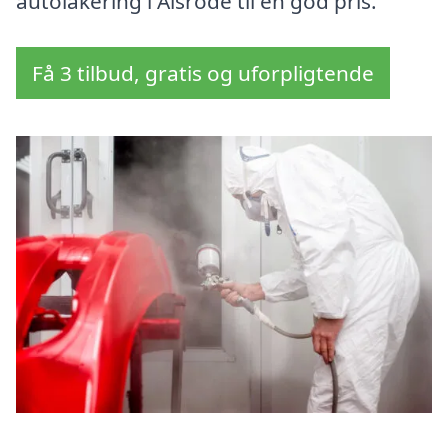
autolakering i Ålsrode til en god pris.
Få 3 tilbud, gratis og uforpligtende