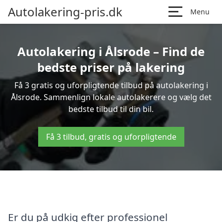
Autolakering-pris.dk
Menu
Autolakering i Ålsrode – Find de
bedste priser på lakering
Få 3 gratis og uforpligtende tilbud på autolakering i
Ålsrode. Sammenlign lokale autolakerere og vælg det
bedste tilbud til din bil.
Få 3 tilbud, gratis og uforpligtende
Er du på udkig efter professionel