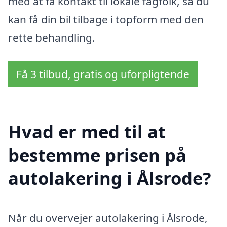
med at få kontakt til lokale fagfolk, så du
kan få din bil tilbage i topform med den
rette behandling.
Få 3 tilbud, gratis og uforpligtende
Hvad er med til at
bestemme prisen på
autolakering i Ålsrode?
Når du overvejer autolakering i Ålsrode,