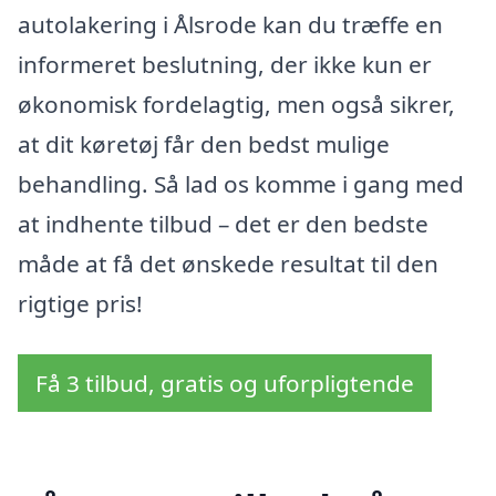
autolakering i Ålsrode kan du træffe en
informeret beslutning, der ikke kun er
økonomisk fordelagtig, men også sikrer,
at dit køretøj får den bedst mulige
behandling. Så lad os komme i gang med
at indhente tilbud – det er den bedste
måde at få det ønskede resultat til den
rigtige pris!
Få 3 tilbud, gratis og uforpligtende