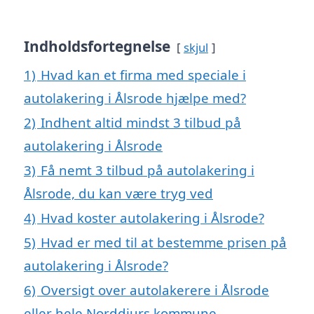
Indholdsfortegnelse
skjul
1)
Hvad kan et firma med speciale i
autolakering i Ålsrode hjælpe med?
2)
Indhent altid mindst 3 tilbud på
autolakering i Ålsrode
3)
Få nemt 3 tilbud på autolakering i
Ålsrode, du kan være tryg ved
4)
Hvad koster autolakering i Ålsrode?
5)
Hvad er med til at bestemme prisen på
autolakering i Ålsrode?
6)
Oversigt over autolakerere i Ålsrode
eller hele Norddjurs kommune