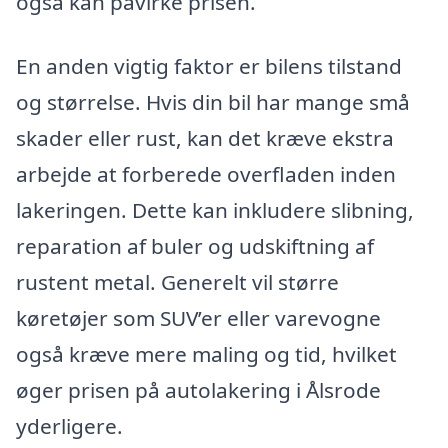
også kan påvirke prisen.
En anden vigtig faktor er bilens tilstand
og størrelse. Hvis din bil har mange små
skader eller rust, kan det kræve ekstra
arbejde at forberede overfladen inden
lakeringen. Dette kan inkludere slibning,
reparation af buler og udskiftning af
rustent metal. Generelt vil større
køretøjer som SUV’er eller varevogne
også kræve mere maling og tid, hvilket
øger prisen på autolakering i Ålsrode
yderligere.