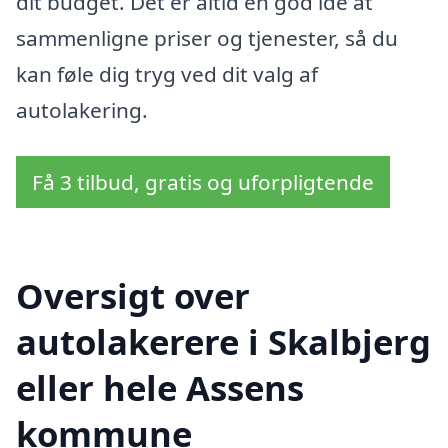
dit budget. Det er altid en god idé at
sammenligne priser og tjenester, så du
kan føle dig tryg ved dit valg af
autolakering.
Få 3 tilbud, gratis og uforpligtende
Oversigt over
autolakerere i Skalbjerg
eller hele Assens
kommune