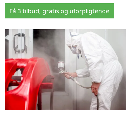
Få 3 tilbud, gratis og uforpligtende