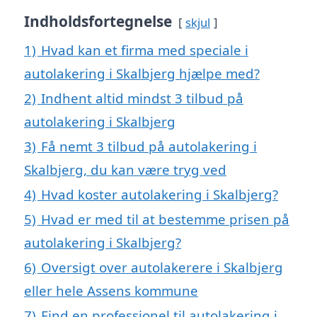
Indholdsfortegnelse
skjul
1)
Hvad kan et firma med speciale i
autolakering i Skalbjerg hjælpe med?
2)
Indhent altid mindst 3 tilbud på
autolakering i Skalbjerg
3)
Få nemt 3 tilbud på autolakering i
Skalbjerg, du kan være tryg ved
4)
Hvad koster autolakering i Skalbjerg?
5)
Hvad er med til at bestemme prisen på
autolakering i Skalbjerg?
6)
Oversigt over autolakerere i Skalbjerg
eller hele Assens kommune
7)
Find en professionel til autolakering i