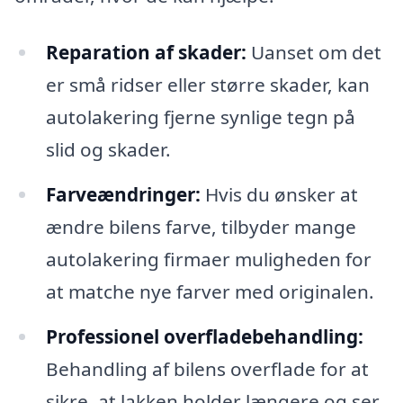
Reparation af skader:
Uanset om det
er små ridser eller større skader, kan
autolakering fjerne synlige tegn på
slid og skader.
Farveændringer:
Hvis du ønsker at
ændre bilens farve, tilbyder mange
autolakering firmaer muligheden for
at matche nye farver med originalen.
Professionel overfladebehandling:
Behandling af bilens overflade for at
sikre, at lakken holder længere og ser