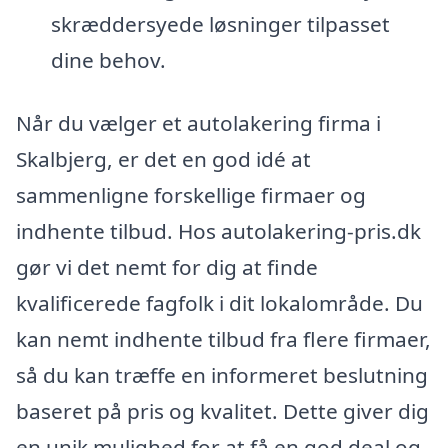
skræddersyede løsninger tilpasset
dine behov.
Når du vælger et autolakering firma i
Skalbjerg, er det en god idé at
sammenligne forskellige firmaer og
indhente tilbud. Hos autolakering-pris.dk
gør vi det nemt for dig at finde
kvalificerede fagfolk i dit lokalområde. Du
kan nemt indhente tilbud fra flere firmaer,
så du kan træffe en informeret beslutning
baseret på pris og kvalitet. Dette giver dig
en unik mulighed for at få en god deal og