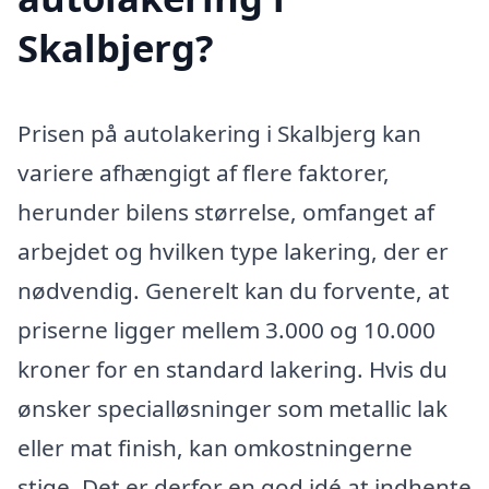
Skalbjerg?
Prisen på autolakering i Skalbjerg kan
variere afhængigt af flere faktorer,
herunder bilens størrelse, omfanget af
arbejdet og hvilken type lakering, der er
nødvendig. Generelt kan du forvente, at
priserne ligger mellem 3.000 og 10.000
kroner for en standard lakering. Hvis du
ønsker specialløsninger som metallic lak
eller mat finish, kan omkostningerne
stige. Det er derfor en god idé at indhente