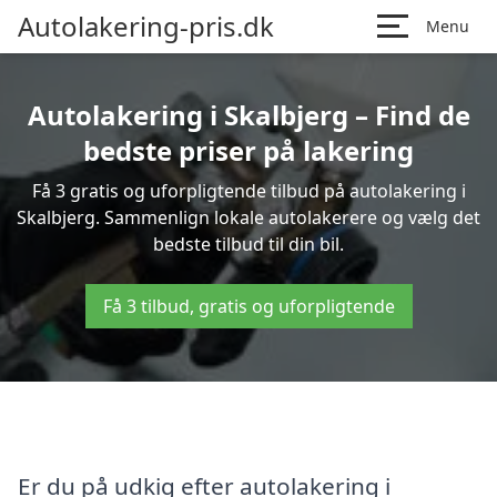
Autolakering-pris.dk
Menu
Autolakering i Skalbjerg – Find de
bedste priser på lakering
Få 3 gratis og uforpligtende tilbud på autolakering i
Skalbjerg. Sammenlign lokale autolakerere og vælg det
bedste tilbud til din bil.
Få 3 tilbud, gratis og uforpligtende
Er du på udkig efter autolakering i