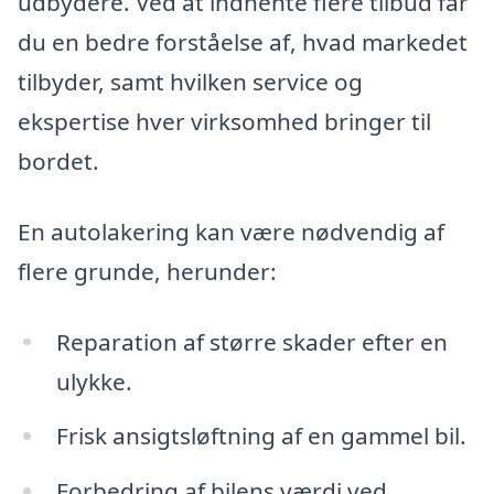
udbydere. Ved at indhente flere tilbud får
du en bedre forståelse af, hvad markedet
tilbyder, samt hvilken service og
ekspertise hver virksomhed bringer til
bordet.
En autolakering kan være nødvendig af
flere grunde, herunder:
Reparation af større skader efter en
ulykke.
Frisk ansigtsløftning af en gammel bil.
Forbedring af bilens værdi ved