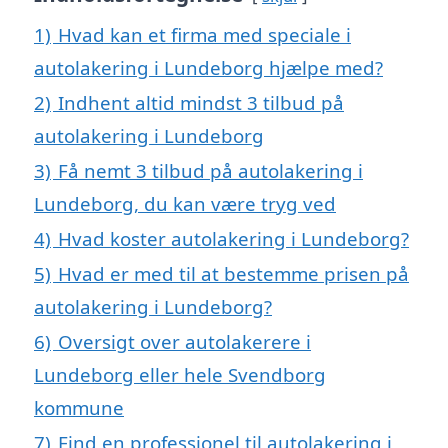
1)
Hvad kan et firma med speciale i
autolakering i Lundeborg hjælpe med?
2)
Indhent altid mindst 3 tilbud på
autolakering i Lundeborg
3)
Få nemt 3 tilbud på autolakering i
Lundeborg, du kan være tryg ved
4)
Hvad koster autolakering i Lundeborg?
5)
Hvad er med til at bestemme prisen på
autolakering i Lundeborg?
6)
Oversigt over autolakerere i
Lundeborg eller hele Svendborg
kommune
7)
Find en professionel til autolakering i