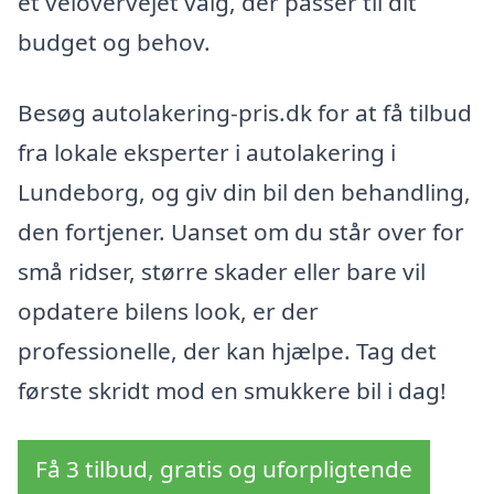
et velovervejet valg, der passer til dit
budget og behov.
Besøg autolakering-pris.dk for at få tilbud
fra lokale eksperter i autolakering i
Lundeborg, og giv din bil den behandling,
den fortjener. Uanset om du står over for
små ridser, større skader eller bare vil
opdatere bilens look, er der
professionelle, der kan hjælpe. Tag det
første skridt mod en smukkere bil i dag!
Få 3 tilbud, gratis og uforpligtende