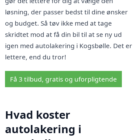
gør det lettere for dig at vælge den
løsning, der passer bedst til dine ønsker
og budget. Så tøv ikke med at tage
skridtet mod at få din bil til at se ny ud
igen med autolakering i Kogsbølle. Det er
lettere, end du tror!
Få 3 tilbud, gratis og uforpligtende
Hvad koster
autolakering i