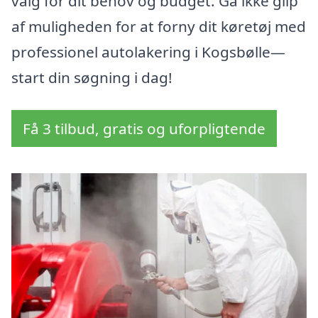
valg for dit behov og budget. Gå ikke glip
af muligheden for at forny dit køretøj med
professionel autolakering i Kogsbølle—
start din søgning i dag!
Få 3 tilbud, gratis og uforpligtende