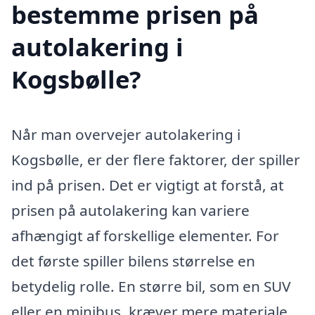
bestemme prisen på
autolakering i
Kogsbølle?
Når man overvejer autolakering i
Kogsbølle, er der flere faktorer, der spiller
ind på prisen. Det er vigtigt at forstå, at
prisen på autolakering kan variere
afhængigt af forskellige elementer. For
det første spiller bilens størrelse en
betydelig rolle. En større bil, som en SUV
eller en minibus, kræver mere materiale