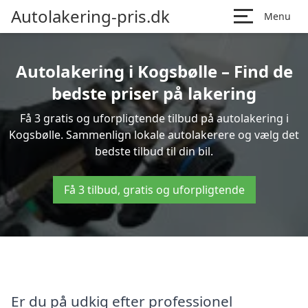
Autolakering-pris.dk
Menu
Autolakering i Kogsbølle – Find de
bedste priser på lakering
Få 3 gratis og uforpligtende tilbud på autolakering i
Kogsbølle. Sammenlign lokale autolakerere og vælg det
bedste tilbud til din bil.
Få 3 tilbud, gratis og uforpligtende
Er du på udkig efter professionel