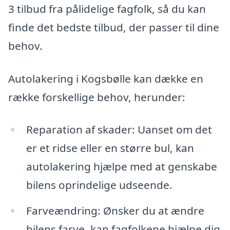
3 tilbud fra pålidelige fagfolk, så du kan
finde det bedste tilbud, der passer til dine
behov.
Autolakering i Kogsbølle kan dække en
række forskellige behov, herunder:
Reparation af skader: Uanset om det
er et ridse eller en større bul, kan
autolakering hjælpe med at genskabe
bilens oprindelige udseende.
Farveændring: Ønsker du at ændre
bilens farve, kan fagfolkene hjælpe dig