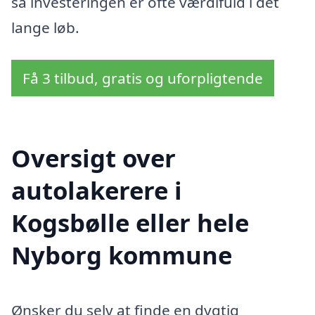
så investeringen er ofte værdifuld i det
lange løb.
Få 3 tilbud, gratis og uforpligtende
Oversigt over
autolakerere i
Kogsbølle eller hele
Nyborg kommune
Ønsker du selv at finde en dygtig