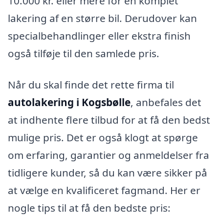
10.000 kr. eller mere for en komplet
lakering af en større bil. Derudover kan
specialbehandlinger eller ekstra finish
også tilføje til den samlede pris.
Når du skal finde det rette firma til
autolakering i Kogsbølle
, anbefales det
at indhente flere tilbud for at få den bedst
mulige pris. Det er også klogt at spørge
om erfaring, garantier og anmeldelser fra
tidligere kunder, så du kan være sikker på
at vælge en kvalificeret fagmand. Her er
nogle tips til at få den bedste pris: