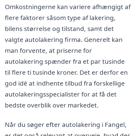
Omkostningerne kan variere afhængigt af
flere faktorer såsom type af lakering,
bilens størrelse og tilstand, samt det
valgte autolakering firma. Generelt kan
man forvente, at priserne for
autolakering spænder fra et par tusinde
til flere ti tusinde kroner. Det er derfor en
god idé at indhente tilbud fra forskellige
autolakeringsspecialister for at få det
bedste overblik over markedet.
Når du søger efter autolakering i Fangel,
er det også relevant at overveje, hvad der