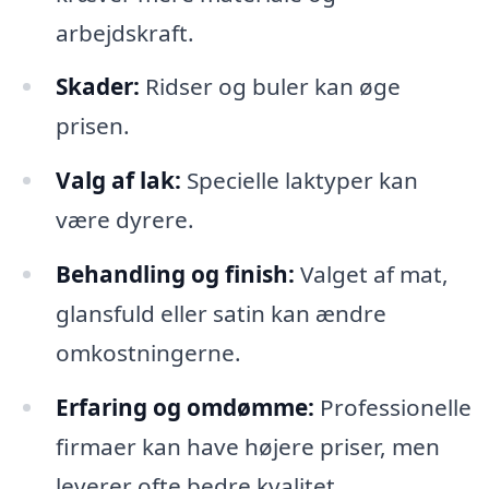
arbejdskraft.
Skader:
Ridser og buler kan øge
prisen.
Valg af lak:
Specielle laktyper kan
være dyrere.
Behandling og finish:
Valget af mat,
glansfuld eller satin kan ændre
omkostningerne.
Erfaring og omdømme:
Professionelle
firmaer kan have højere priser, men
leverer ofte bedre kvalitet.