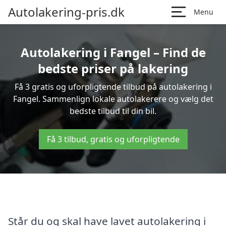
Autolakering-pris.dk
Menu
Autolakering i Fangel – Find de
bedste priser på lakering
Få 3 gratis og uforpligtende tilbud på autolakering i
Fangel. Sammenlign lokale autolakerere og vælg det
bedste tilbud til din bil.
Få 3 tilbud, gratis og uforpligtende
Står du og skal have lavet autolakering i