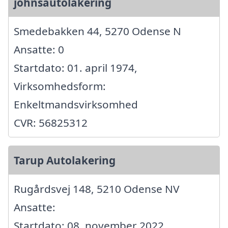
johnsautolakering
Smedebakken 44, 5270 Odense N
Ansatte: 0
Startdato: 01. april 1974,
Virksomhedsform:
Enkeltmandsvirksomhed
CVR: 56825312
Tarup Autolakering
Rugårdsvej 148, 5210 Odense NV
Ansatte:
Startdato: 08. november 2022,