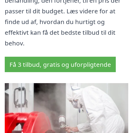
behandling, den fortjener, til en pris der
passer til dit budget. Læs videre for at
finde ud af, hvordan du hurtigt og
effektivt kan få det bedste tilbud til dit
behov.
Få 3 tilbud, gratis og uforpligtende