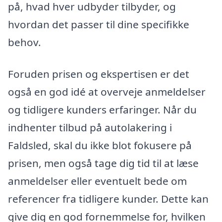
på, hvad hver udbyder tilbyder, og
hvordan det passer til dine specifikke
behov.
Foruden prisen og ekspertisen er det
også en god idé at overveje anmeldelser
og tidligere kunders erfaringer. Når du
indhenter tilbud på autolakering i
Faldsled, skal du ikke blot fokusere på
prisen, men også tage dig tid til at læse
anmeldelser eller eventuelt bede om
referencer fra tidligere kunder. Dette kan
give dig en god fornemmelse for, hvilken