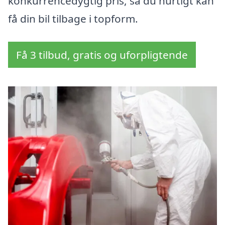
konkurrencedygtig pris, så du hurtigt kan
få din bil tilbage i topform.
Få 3 tilbud, gratis og uforpligtende