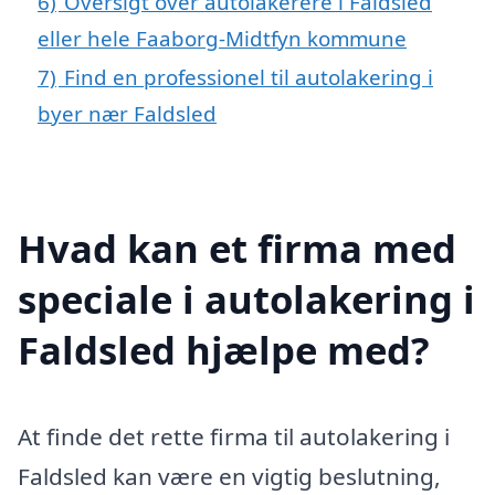
6)
Oversigt over autolakerere i Faldsled
eller hele Faaborg-Midtfyn kommune
7)
Find en professionel til autolakering i
byer nær Faldsled
Hvad kan et firma med
speciale i autolakering i
Faldsled hjælpe med?
At finde det rette firma til autolakering i
Faldsled kan være en vigtig beslutning,