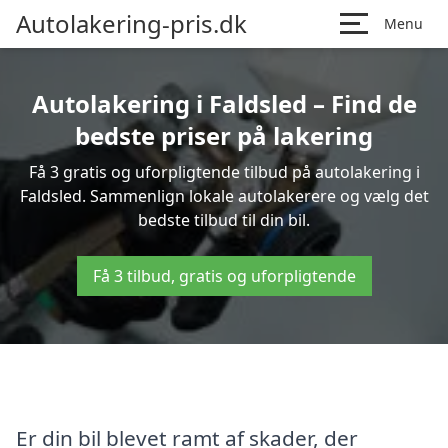
Autolakering-pris.dk
Menu
Autolakering i Faldsled – Find de
bedste priser på lakering
Få 3 gratis og uforpligtende tilbud på autolakering i
Faldsled. Sammenlign lokale autolakerere og vælg det
bedste tilbud til din bil.
Få 3 tilbud, gratis og uforpligtende
Er din bil blevet ramt af skader, der