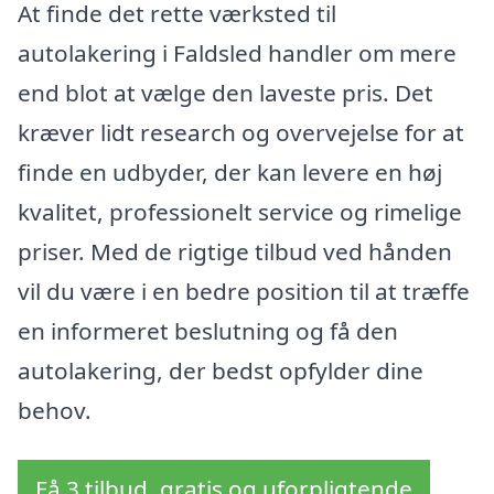
At finde det rette værksted til
autolakering i Faldsled handler om mere
end blot at vælge den laveste pris. Det
kræver lidt research og overvejelse for at
finde en udbyder, der kan levere en høj
kvalitet, professionelt service og rimelige
priser. Med de rigtige tilbud ved hånden
vil du være i en bedre position til at træffe
en informeret beslutning og få den
autolakering, der bedst opfylder dine
behov.
Få 3 tilbud, gratis og uforpligtende