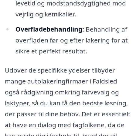
levetid og modstandsdygtighed mod
vejrlig og kemikalier.
Overfladebehandling:
Behandling af
overfladen før og efter lakering for at
sikre et perfekt resultat.
Udover de specifikke ydelser tilbyder
mange autolakeringfirmaer i Faldsled
også rådgivning omkring farvevalg og
laktyper, så du kan få den bedste løsning,
der passer til dine behov. Det er essentielt
at have en dialog med fagfolkene, da de
kan guide dig i forhold til, hvad der vil