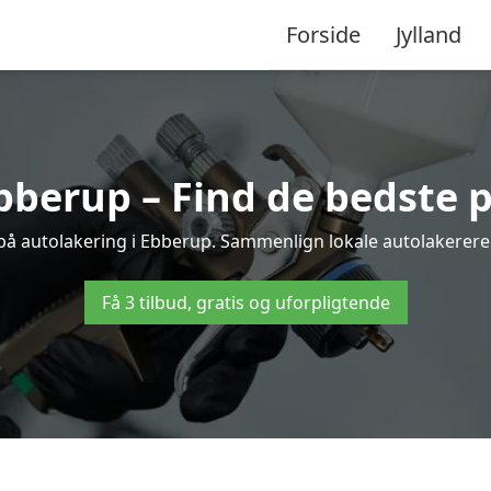
Forside
Jylland
bberup – Find de bedste p
 på autolakering i Ebberup. Sammenlign lokale autolakerere og
Få 3 tilbud, gratis og uforpligtende