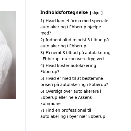
Indholdsfortegnelse
skjul
1)
Hvad kan et firma med speciale i
autolakering i Ebberup hjælpe
med?
2)
Indhent altid mindst 3 tilbud på
autolakering i Ebberup
3)
Få nemt 3 tilbud på autolakering
i Ebberup, du kan være tryg ved
4)
Hvad koster autolakering i
Ebberup?
5)
Hvad er med til at bestemme
prisen på autolakering i Ebberup?
6)
Oversigt over autolakerere i
Ebberup eller hele Assens
kommune
7)
Find en professionel til
autolakering i byer nær Ebberup