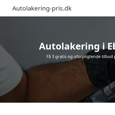
Autolakering-pris.dk
Autolakering i E
Få 3 gratis og uforpligtende tilbud