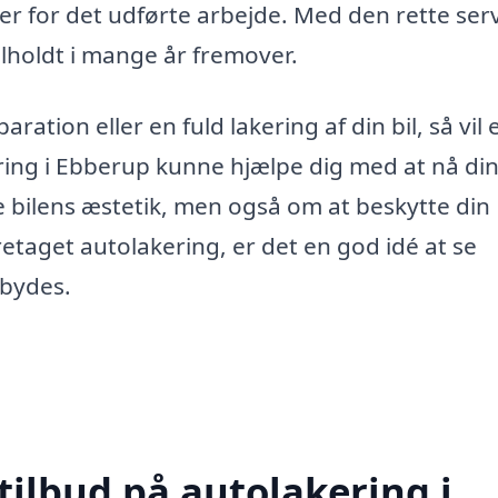
er for det udførte arbejde. Med den rette ser
velholdt i mange år fremover.
tion eller en fuld lakering af din bil, så vil 
ring i Ebberup kunne hjælpe dig med at nå di
e bilens æstetik, men også om at beskytte din
oretaget autolakering, er det en god idé at se
lbydes.
tilbud på autolakering i