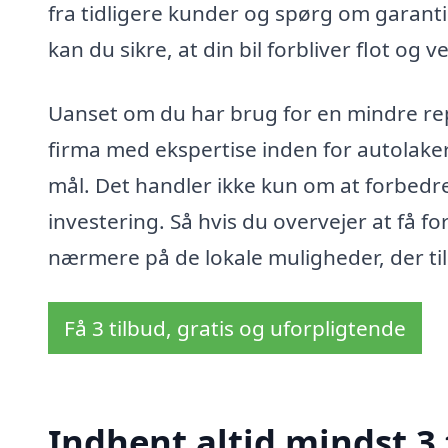
fra tidligere kunder og spørg om garanti
kan du sikre, at din bil forbliver flot og 
Uanset om du har brug for en mindre repara
firma med ekspertise inden for autolake
mål. Det handler ikke kun om at forbedr
investering. Så hvis du overvejer at få f
nærmere på de lokale muligheder, der ti
Få 3 tilbud, gratis og uforpligtende
Indhent altid mindst 3 