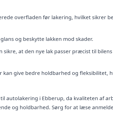
rede overfladen før lakering, hvilket sikrer b
a glans og beskytte lakken mod skader.
sikre, at den nye lak passer præcist til bilens
 kan give bedre holdbarhed og fleksibilitet, h
 til autolakering i Ebberup, da kvaliteten af ar
eende og holdbarhed. Sørg for at læse anmelde