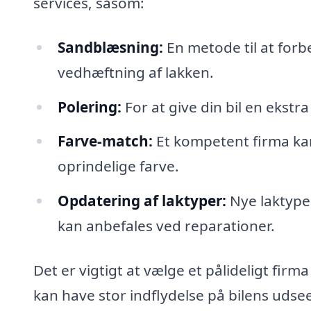
services, såsom:
Sandblæsning:
En metode til at forbe
vedhæftning af lakken.
Polering:
For at give din bil en ekstr
Farve-match:
Et kompetent firma kan 
oprindelige farve.
Opdatering af laktyper:
Nye laktyper
kan anbefales ved reparationer.
Det er vigtigt at vælge et pålideligt firma
kan have stor indflydelse på bilens uds