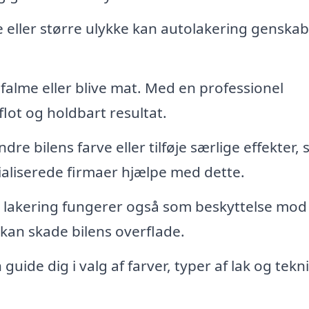
 eller større ulykke kan autolakering genska
 falme eller blive mat. Med en professionel
flot og holdbart resultat.
re bilens farve eller tilføje særlige effekter,
cialiserede firmaer hjælpe med dette.
lakering fungerer også som beskyttelse mod
 kan skade bilens overflade.
guide dig i valg af farver, typer af lak og tekni