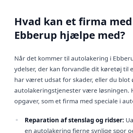
Hvad kan et firma med 
Ebberup hjælpe med?
Når det kommer til autolakering i Ebberu
ydelser, der kan forvandle dit køretøj til
har været udsat for skader, eller du blot 
autolakeringstjenester være løsningen. 
opgaver, som et firma med speciale i au
Reparation af stenslag og ridser:
Uan
en autolakering fjerne synlige spor og 