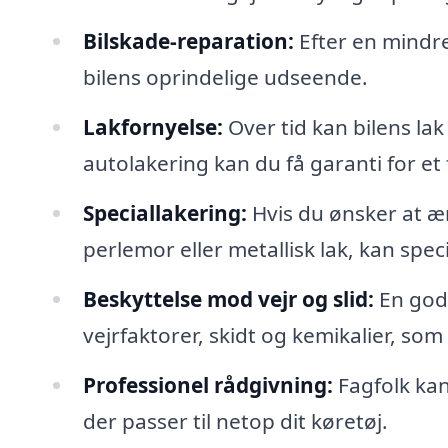
Bilskade-reparation:
Efter en mindre
bilens oprindelige udseende.
Lakfornyelse:
Over tid kan bilens lak
autolakering kan du få garanti for et 
Speciallakering:
Hvis du ønsker at ænd
perlemor eller metallisk lak, kan spe
Beskyttelse mod vejr og slid:
En god 
vejrfaktorer, skidt og kemikalier, som
Professionel rådgivning:
Fagfolk kan 
der passer til netop dit køretøj.