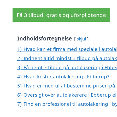
Få 3 tilbud, gratis og uforpligtende
Indholdsfortegnelse
skjul
1)
Hvad kan et firma med speciale i autol
2)
Indhent altid mindst 3 tilbud på autola
3)
Få nemt 3 tilbud på autolakering i Ebb
4)
Hvad koster autolakering i Ebberup?
5)
Hvad er med til at bestemme prisen på 
6)
Oversigt over autolakerere i Ebberup 
7)
Find en professionel til autolakering i