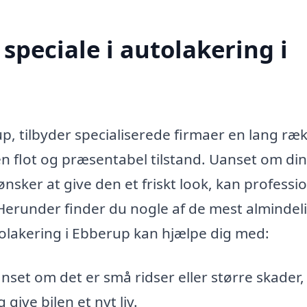
speciale i autolakering i
p, tilbyder specialiserede firmaer en lang ræ
 en flot og præsentabel tilstand. Uanset om din 
ønsker at give den et friskt look, kan professio
Herunder finder du nogle af de mest almindel
tolakering i Ebberup kan hjælpe dig med:
set om det er små ridser eller større skader,
give bilen et nyt liv.