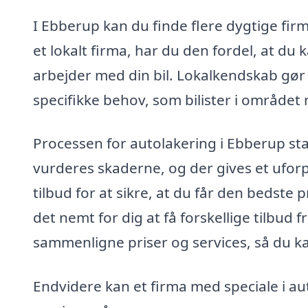
I Ebberup kan du finde flere dygtige fir
et lokalt firma, har du den fordel, at du k
arbejder med din bil. Lokalkendskab gør 
specifikke behov, som bilister i området
Processen for autolakering i Ebberup sta
vurderes skaderne, og der gives et uforpl
tilbud for at sikre, at du får den bedste 
det nemt for dig at få forskellige tilbud f
sammenligne priser og services, så du ka
Endvidere kan et firma med speciale i au