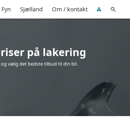
Fyn
Sjælland
Om / kontakt
riser på lakering
 vælg det bedste tilbud til din bil.