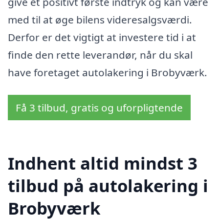
give et positivt første indtryk og kan være
med til at øge bilens videresalgsværdi.
Derfor er det vigtigt at investere tid i at
finde den rette leverandør, når du skal
have foretaget autolakering i Brobyværk.
Få 3 tilbud, gratis og uforpligtende
Indhent altid mindst 3
tilbud på autolakering i
Brobyværk