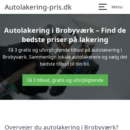
Autolakering-pris.dk
Menu
Autolakering i Brobyværk – Find de
bedste priser på lakering
Få 3 gratis og uforpligtende tilbud på autolakering i
Brobyværk. Sammenlign lokale autolakerere og vælg det
bedste tilbud til din bil.
Få 3 tilbud, gratis og uforpligtende
Overvejer du autolakering i Brobyværk?