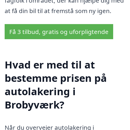
fagfolk i området, der kan hjælpe dig med
at få din bil til at fremstå som ny igen.
Få 3 tilbud, gratis og uforpligtende
Hvad er med til at
bestemme prisen på
autolakering i
Brobyværk?
Når du overvejer autolakering i