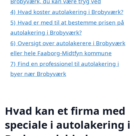
Brobyværk, du kan være tryg ved
4)
Hvad koster autolakering i Brobyværk?
5)
Hvad er med til at bestemme prisen på
autolakering i Brobyværk?
6)
Oversigt over autolakerere i Brobyværk
eller hele Faaborg-Midtfyn kommune
7)
Find en professionel til autolakering i
byer nær Brobyværk
Hvad kan et firma med
speciale i autolakering i