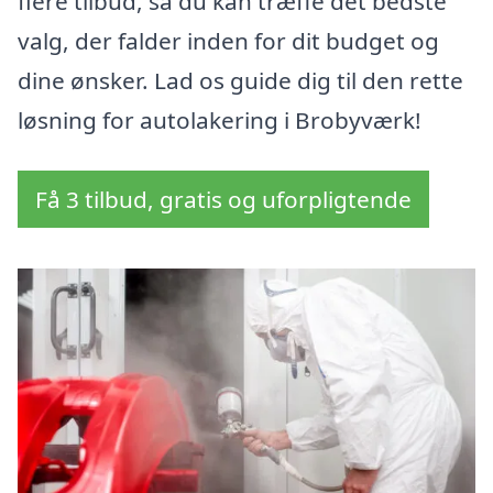
flere tilbud, så du kan træffe det bedste
valg, der falder inden for dit budget og
dine ønsker. Lad os guide dig til den rette
løsning for autolakering i Brobyværk!
Få 3 tilbud, gratis og uforpligtende