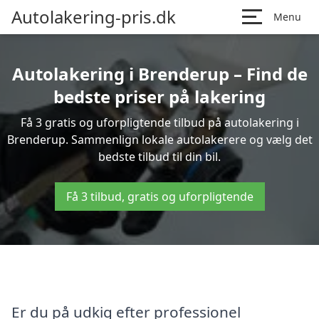
Autolakering-pris.dk
Menu
Autolakering i Brenderup – Find de
bedste priser på lakering
Få 3 gratis og uforpligtende tilbud på autolakering i
Brenderup. Sammenlign lokale autolakerere og vælg det
bedste tilbud til din bil.
Få 3 tilbud, gratis og uforpligtende
Er du på udkig efter professionel