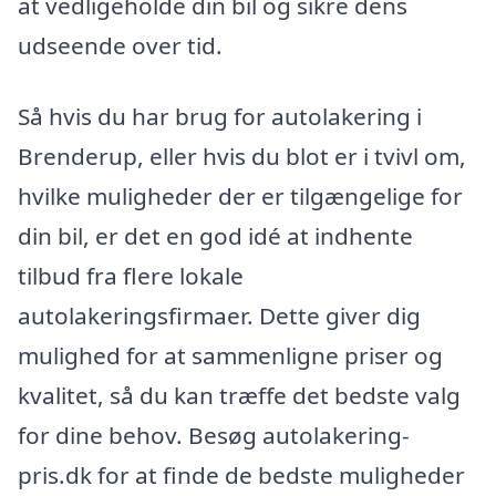
at vedligeholde din bil og sikre dens
udseende over tid.
Så hvis du har brug for autolakering i
Brenderup, eller hvis du blot er i tvivl om,
hvilke muligheder der er tilgængelige for
din bil, er det en god idé at indhente
tilbud fra flere lokale
autolakeringsfirmaer. Dette giver dig
mulighed for at sammenligne priser og
kvalitet, så du kan træffe det bedste valg
for dine behov. Besøg autolakering-
pris.dk for at finde de bedste muligheder