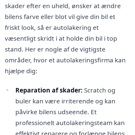
skader efter en uheld, ønsker at ændre
bilens farve eller blot vil give din bil et
friskt look, så er autolakering et
væsentligt skridt i at holde din bil i top
stand. Her er nogle af de vigtigste
områder, hvor et autolakeringsfirma kan
hjælpe dig:
Reparation af skader:
Scratch og
buler kan være irriterende og kan
påvirke bilens udseende. Et
professionelt autolakeringsteam kan
effektivt reparere og forlænge bilens