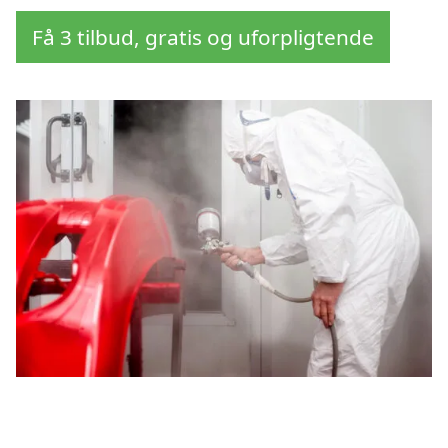
Få 3 tilbud, gratis og uforpligtende