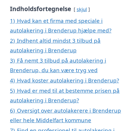
Indholdsfortegnelse
skjul
1)
Hvad kan et firma med speciale i
autolakering i Brenderup hjælpe med?
2)
Indhent altid mindst 3 tilbud på
autolakering i Brenderup
3)
Få nemt 3 tilbud på autolakering i
Brenderup, du kan være tryg ved
4)
Hvad koster autolakering i Brenderup?
5)
Hvad er med til at bestemme prisen på
autolakering i Brenderup?
6)
Oversigt over autolakerere i Brenderup
eller hele Middelfart kommune
7)
Find en professionel til autolakering i