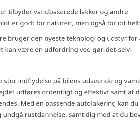
r tilbyder vandbaserede lakker og andre
 blot er godt for naturen, men også for dit hel
re bruger den nyeste teknologi og udstyr for 
lket kan være en udfordring ved gør-det-selv-
e stor indflydelse på bilens udseende og værdi
ejdet udføres ordentligt og effektivt samt at 
vendes. Med en passende autolakering kan du
g undgå rustdannelse, samtidig med at du be