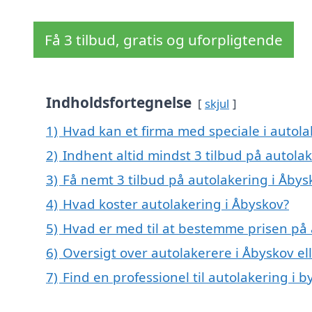
Få 3 tilbud, gratis og uforpligtende
Indholdsfortegnelse
skjul
1)
Hvad kan et firma med speciale i autol
2)
Indhent altid mindst 3 tilbud på autola
3)
Få nemt 3 tilbud på autolakering i Åbys
4)
Hvad koster autolakering i Åbyskov?
5)
Hvad er med til at bestemme prisen på 
6)
Oversigt over autolakerere i Åbyskov 
7)
Find en professionel til autolakering i 