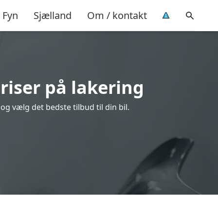
Fyn
Sjælland
Om / kontakt
riser på lakering
 vælg det bedste tilbud til din bil.