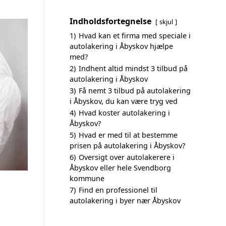
Indholdsfortegnelse
skjul
1)
Hvad kan et firma med speciale i
autolakering i Åbyskov hjælpe
med?
2)
Indhent altid mindst 3 tilbud på
autolakering i Åbyskov
3)
Få nemt 3 tilbud på autolakering
i Åbyskov, du kan være tryg ved
4)
Hvad koster autolakering i
Åbyskov?
5)
Hvad er med til at bestemme
prisen på autolakering i Åbyskov?
6)
Oversigt over autolakerere i
Åbyskov eller hele Svendborg
kommune
7)
Find en professionel til
autolakering i byer nær Åbyskov