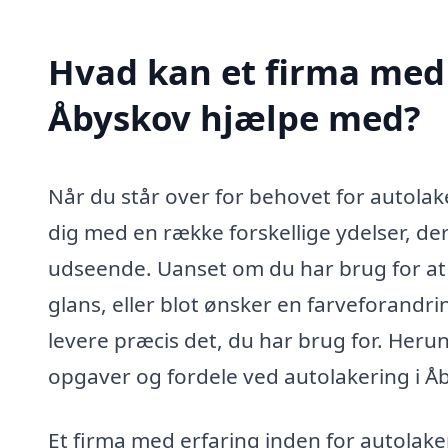
Hvad kan et firma med 
Åbyskov hjælpe med?
Når du står over for behovet for autolake
dig med en række forskellige ydelser, der
udseende. Uanset om du har brug for at 
glans, eller blot ønsker en farveforandri
levere præcis det, du har brug for. Her
opgaver og fordele ved autolakering i Å
Et firma med erfaring inden for autolake