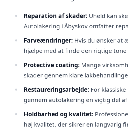
Reparation af skader:
Uheld kan ske
Autolakering i Åbyskov omfatter repara
Farveændringer:
Hvis du ønsker at æ
hjælpe med at finde den rigtige tone o
Protective coating:
Mange virksomhed
skader gennem klare lakbehandlinger
Restaureringsarbejde:
For klassiske 
gennem autolakering en vigtig del af
Holdbarhed og kvalitet:
Professionel
høj kvalitet, der sikrer en langvarig f