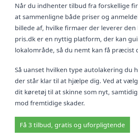
Når du indhenter tilbud fra forskellige fi
at sammenligne både priser og anmeldelse
billede af, hvilke firmaer der leverer den
pris.dk er en nyttig platform, der kan gui
lokalområde, så du nemt kan få præcist det
Så uanset hvilken type autolakering du h
der står klar til at hjælpe dig. Ved at væ
dit køretøj til at skinne som nyt, samtidi
mod fremtidige skader.
Få 3 tilbud, gratis og uforpligtende