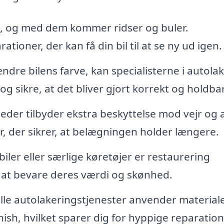
, og med dem kommer ridser og buler.
tioner, der kan få din bil til at se ny ud igen.
ndre bilens farve, kan specialisterne i autola
g sikre, at det bliver gjort korrekt og holdbar
er tilbyder ekstra beskyttelse mod vejr og 
, der sikrer, at belægningen holder længere.
biler eller særlige køretøjer er restaurering
 at bevare deres værdi og skønhed.
le autolakeringstjenester anvender materiale
inish, hvilket sparer dig for hyppige reparation