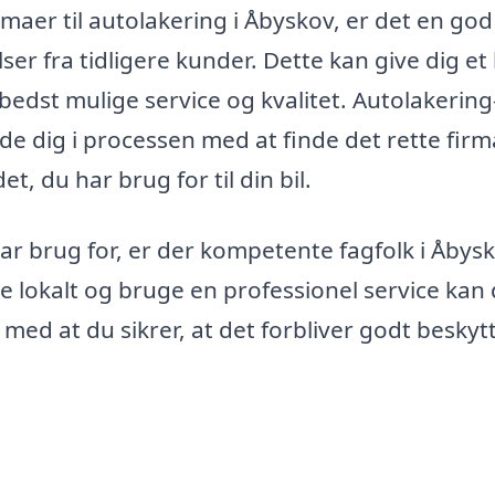
rmaer til autolakering i Åbyskov, er det en god
r fra tidligere kunder. Dette kan give dig et 
 bedst mulige service og kvalitet. Autolakering
de dig i processen med at finde det rette firma
, du har brug for til din bil.
ar brug for, er der kompetente fagfolk i Åbysk
lge lokalt og bruge en professionel service kan 
g med at du sikrer, at det forbliver godt beskyt