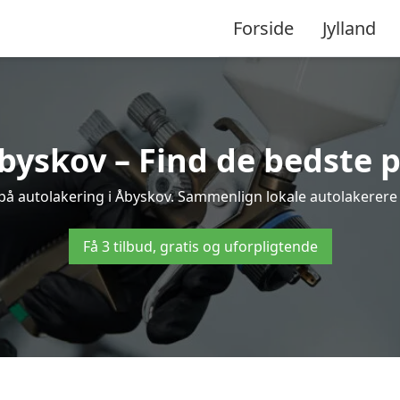
Forside
Jylland
byskov – Find de bedste p
 på autolakering i Åbyskov. Sammenlign lokale autolakerere og
Få 3 tilbud, gratis og uforpligtende