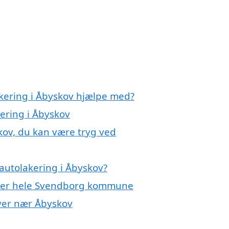
akering i Åbyskov hjælpe med?
kering i Åbyskov
kov, du kan være tryg ved
autolakering i Åbyskov?
eller hele Svendborg kommune
byer nær Åbyskov