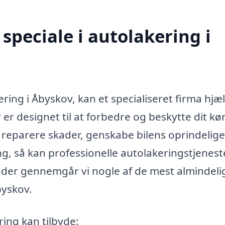
speciale i autolakering i
ring i Åbyskov, kan et specialiseret firma hjæ
 er designet til at forbedre og beskytte dit kø
reparere skader, genskabe bilens oprindelige
ng, så kan professionelle autolakeringstjenest
under gennemgår vi nogle af de mest almindeli
byskov.
ring kan tilbyde: